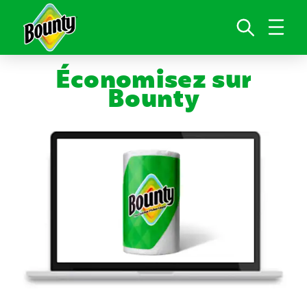
Skip to content
Économisez sur
Bounty